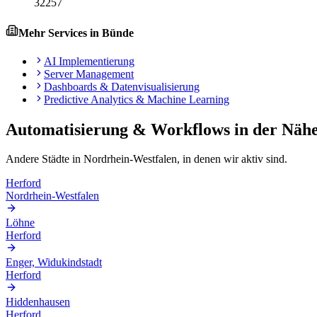
32257
Mehr Services in
Bünde
AI Implementierung
Server Management
Dashboards & Datenvisualisierung
Predictive Analytics & Machine Learning
Automatisierung & Workflows
in der Näh
Andere Städte in
Nordrhein-Westfalen
, in denen wir aktiv sind.
Herford
Nordrhein-Westfalen
Löhne
Herford
Enger, Widukindstadt
Herford
Hiddenhausen
Herford