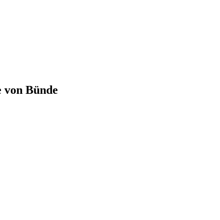
e von
Bünde