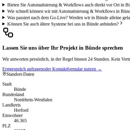
Bieten Sie Automatisierung & Workflows auch direkt vor Ort in B
Wie schnell können wir mit Automatisierung & Workflows in Bünd
Was passiert nach dem Go-Live? Werden wir in Bünde alleine gel
Können Sie auch ältere Systeme bei uns in Bünde anbinden?
Lassen Sie uns über Ihr Projekt in Bünde sprechen
Wir antworten persönlich, in der Regel binnen 24 Stunden. Kein Vertr
Erstgespräch anfragen
oder Kontaktformular nutzen →
Standort-Daten
Stadt
Bünde
Bundesland
Nordrhein-Westfalen
Landkreis
Herford
Einwohner
46.365
PLZ