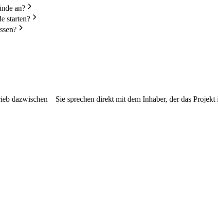
ünde an?
e starten?
assen?
ieb dazwischen – Sie sprechen direkt mit dem Inhaber, der das Projekt 