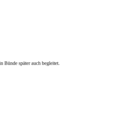
in Bünde später auch begleitet.