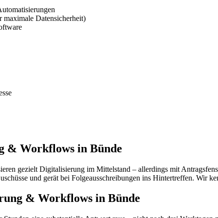
Automatisierungen
 maximale Datensicherheit)
oftware
esse
ng & Workflows in Bünde
n gezielt Digitalisierung im Mittelstand – allerdings mit Antragsfens
Zuschüsse und gerät bei Folgeausschreibungen ins Hintertreffen. Wir k
ierung & Workflows in Bünde