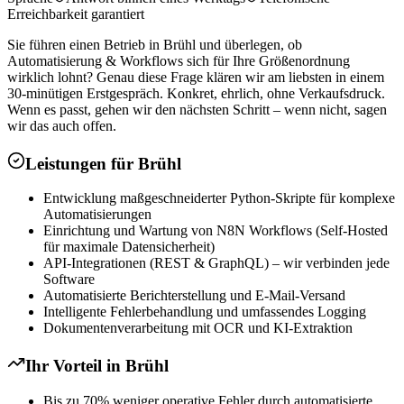
Erreichbarkeit garantiert
Sie führen einen Betrieb in Brühl und überlegen, ob
Automatisierung & Workflows sich für Ihre Größenordnung
wirklich lohnt? Genau diese Frage klären wir am liebsten in einem
30-minütigen Erstgespräch. Konkret, ehrlich, ohne Verkaufsdruck.
Wenn es passt, gehen wir den nächsten Schritt – wenn nicht, sagen
wir das auch offen.
Leistungen für
Brühl
Entwicklung maßgeschneiderter Python-Skripte für komplexe
Automatisierungen
Einrichtung und Wartung von N8N Workflows (Self-Hosted
für maximale Datensicherheit)
API-Integrationen (REST & GraphQL) – wir verbinden jede
Software
Automatisierte Berichterstellung und E-Mail-Versand
Intelligente Fehlerbehandlung und umfassendes Logging
Dokumentenverarbeitung mit OCR und KI-Extraktion
Ihr Vorteil in
Brühl
Bis zu 70% weniger operative Fehler durch automatisierte