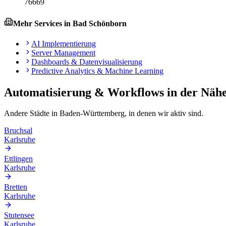
76669
Mehr Services in
Bad Schönborn
AI Implementierung
Server Management
Dashboards & Datenvisualisierung
Predictive Analytics & Machine Learning
Automatisierung & Workflows
in der Näh
Andere Städte in
Baden-Württemberg
, in denen wir aktiv sind.
Bruchsal
Karlsruhe
Ettlingen
Karlsruhe
Bretten
Karlsruhe
Stutensee
Karlsruhe