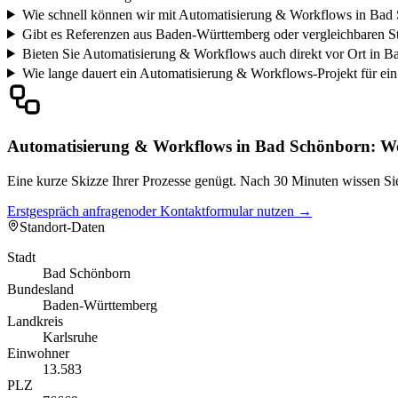
Wie schnell können wir mit Automatisierung & Workflows in Bad 
Gibt es Referenzen aus Baden-Württemberg oder vergleichbaren S
Bieten Sie Automatisierung & Workflows auch direkt vor Ort in 
Wie lange dauert ein Automatisierung & Workflows-Projekt für e
Automatisierung & Workflows in Bad Schönborn: Wo
Eine kurze Skizze Ihrer Prozesse genügt. Nach 30 Minuten wissen Sie
Erstgespräch anfragen
oder Kontaktformular nutzen →
Standort-Daten
Stadt
Bad Schönborn
Bundesland
Baden-Württemberg
Landkreis
Karlsruhe
Einwohner
13.583
PLZ