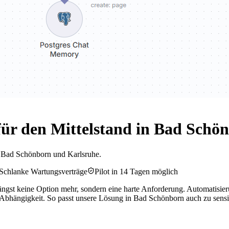
ür den Mittelstand in Bad Schö
n Bad Schönborn und Karlsruhe.
Schlanke Wartungsverträge
Pilot in 14 Tagen möglich
st keine Option mehr, sondern eine harte Anforderung. Automatisierun
Abhängigkeit. So passt unsere Lösung in Bad Schönborn auch zu sens