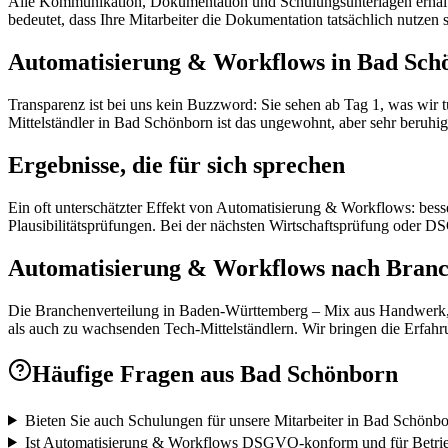
Alle Kommunikation, Dokumentation und Schulungsunterlagen erhalten
bedeutet, dass Ihre Mitarbeiter die Dokumentation tatsächlich nutzen 
Automatisierung & Workflows in Bad Schön
Transparenz ist bei uns kein Buzzword: Sie sehen ab Tag 1, was wir 
Mittelständler in Bad Schönborn ist das ungewohnt, aber sehr beruhig
Ergebnisse, die für sich sprechen
Ein oft unterschätzter Effekt von Automatisierung & Workflows: bes
Plausibilitätsprüfungen. Bei der nächsten Wirtschaftsprüfung oder
Automatisierung & Workflows nach Branch
Die Branchenverteilung in Baden-Württemberg – Mix aus Handwerk, Mit
als auch zu wachsenden Tech-Mittelständlern. Wir bringen die Erfahru
Häufige Fragen aus
Bad Schönborn
Bieten Sie auch Schulungen für unsere Mitarbeiter in Bad Schönb
Ist Automatisierung & Workflows DSGVO-konform und für Betrie