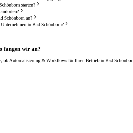
Schönborn starten?
tandorten?
Bad Schönborn an?
in Unternehmen in Bad Schönborn?
 fangen wir an?
, ob Automatisierung & Workflows für Ihren Betrieb in Bad Schönborn 