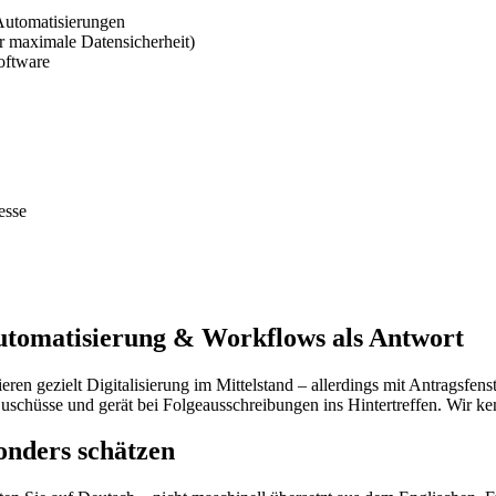
Automatisierungen
 maximale Datensicherheit)
oftware
esse
tomatisierung & Workflows als Antwort
 gezielt Digitalisierung im Mittelstand – allerdings mit Antragsfenst
Zuschüsse und gerät bei Folgeausschreibungen ins Hintertreffen. Wir 
onders schätzen