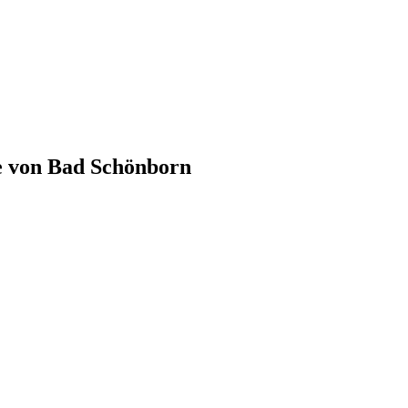
e von
Bad Schönborn