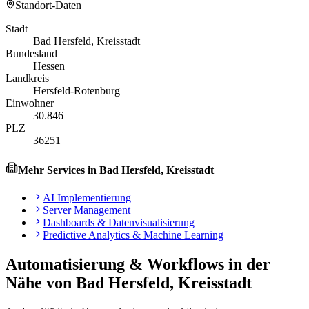
Standort-Daten
Stadt
Bad Hersfeld, Kreisstadt
Bundesland
Hessen
Landkreis
Hersfeld-Rotenburg
Einwohner
30.846
PLZ
36251
Mehr Services in
Bad Hersfeld, Kreisstadt
AI Implementierung
Server Management
Dashboards & Datenvisualisierung
Predictive Analytics & Machine Learning
Automatisierung & Workflows
in der
Nähe von
Bad Hersfeld, Kreisstadt