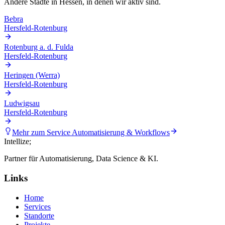
Andere Städte in
Hessen
, in denen wir aktiv sind.
Bebra
Hersfeld-Rotenburg
Rotenburg a. d. Fulda
Hersfeld-Rotenburg
Heringen (Werra)
Hersfeld-Rotenburg
Ludwigsau
Hersfeld-Rotenburg
Mehr zum Service
Automatisierung & Workflows
Intellize
;
Partner für Automatisierung, Data Science & KI.
Links
Home
Services
Standorte
Projekte