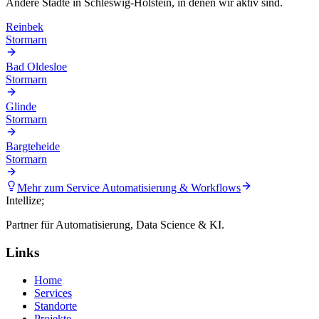
Andere Städte in
Schleswig-Holstein
, in denen wir aktiv sind.
Reinbek
Stormarn
Bad Oldesloe
Stormarn
Glinde
Stormarn
Bargteheide
Stormarn
Mehr zum Service
Automatisierung & Workflows
Intellize
;
Partner für Automatisierung, Data Science & KI.
Links
Home
Services
Standorte
Projekte