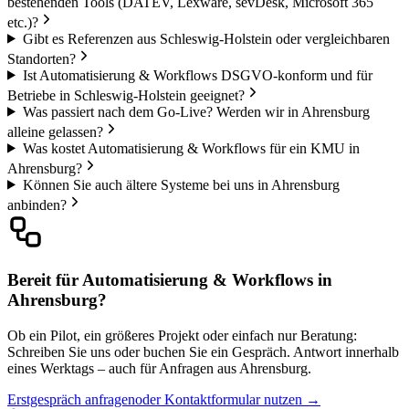
bestehenden Tools (DATEV, Lexware, sevDesk, Microsoft 365
etc.)?
Gibt es Referenzen aus Schleswig-Holstein oder vergleichbaren
Standorten?
Ist Automatisierung & Workflows DSGVO-konform und für
Betriebe in Schleswig-Holstein geeignet?
Was passiert nach dem Go-Live? Werden wir in Ahrensburg
alleine gelassen?
Was kostet Automatisierung & Workflows für ein KMU in
Ahrensburg?
Können Sie auch ältere Systeme bei uns in Ahrensburg
anbinden?
Bereit für Automatisierung & Workflows in
Ahrensburg?
Ob ein Pilot, ein größeres Projekt oder einfach nur Beratung:
Schreiben Sie uns oder buchen Sie ein Gespräch. Antwort innerhalb
eines Werktags – auch für Anfragen aus Ahrensburg.
Erstgespräch anfragen
oder Kontaktformular nutzen →