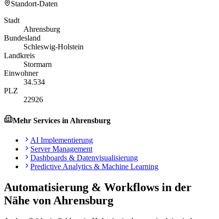
Standort-Daten
Stadt
Ahrensburg
Bundesland
Schleswig-Holstein
Landkreis
Stormarn
Einwohner
34.534
PLZ
22926
Mehr Services in
Ahrensburg
AI Implementierung
Server Management
Dashboards & Datenvisualisierung
Predictive Analytics & Machine Learning
Automatisierung & Workflows
in der
Nähe von
Ahrensburg